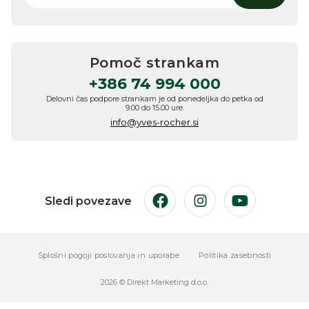
Pomoč strankam
+386 74 994 000
Delovni čas podpore strankam je od ponedeljka do petka od
9.00 do 15.00 ure.
info@yves-rocher.si
Sledi povezave
Facebook
Instagram
YouTube
Splošni pogoji poslovanja in uporabe
Politika zasebnosti
2026 © Direkt Marketing d.o.o.