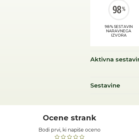
98% SESTAVIN
NARAVNEGA
IZVORA
Aktivna sestavi
Karitejevo maslo
Sestavine
Ocene strank
Bodi prvi, ki napiše oceno