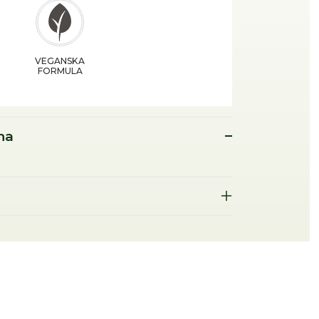
VEGANSKA
FORMULA
na