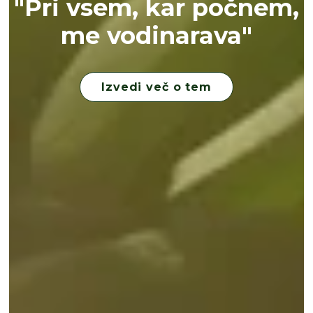
"Pri vsem, kar počnem,
me vodinarava"
Izvedi več o tem