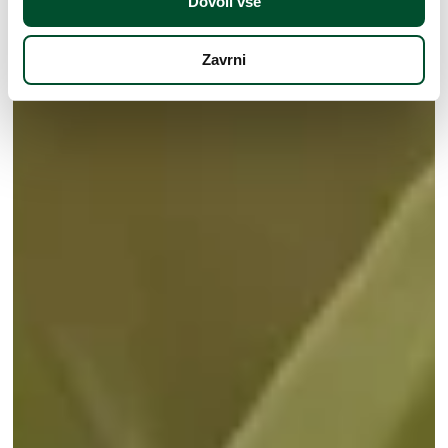
Dovoli vse
Zavrni