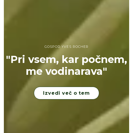
GOSPOD YVES ROCHER
"Pri vsem, kar počnem,
me vodinarava"
Izvedi več o tem